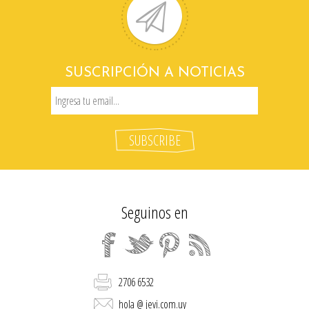
SUSCRIPCIÓN A NOTICIAS
Seguinos en
2706 6532
hola @ jevi.com.uy