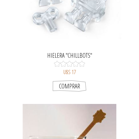
HIELERA "CHILLBOTS"
U$S 17