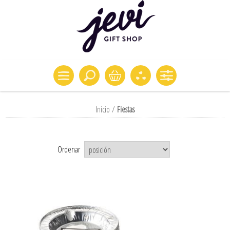
Inicio
/
Fiestas
Ordenar