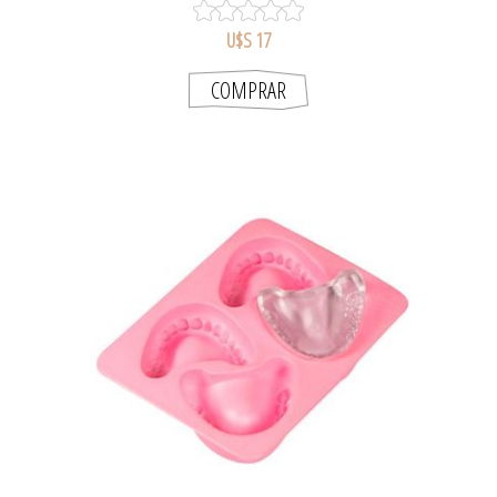
U$S 17