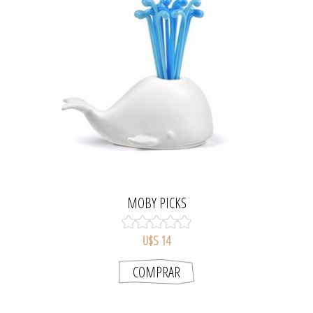
MOBY PICKS
U$S 14