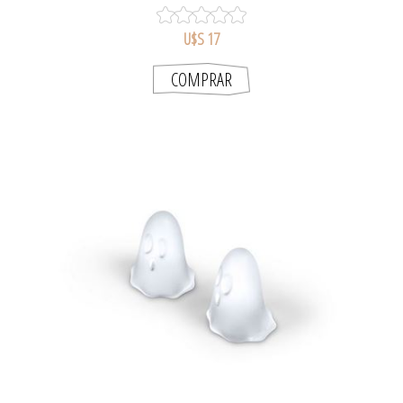
U$S 17