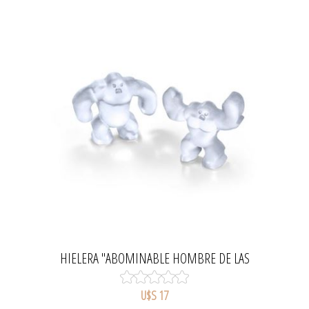
HIELERA "ABOMINABLE HOMBRE DE LAS
NIEVES"
U$S 17