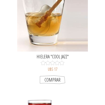
HIELERA "COOL JAZZ"
U$S 17