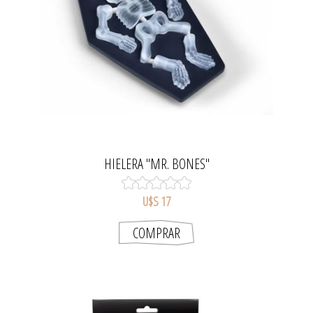
HIELERA "MR. BONES"
U$S 17