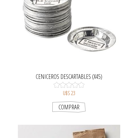
CENICEROS DESCARTABLES (X45)
U$S 23