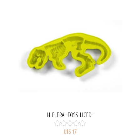
HIELERA "FOSSILICED"
U$S 17