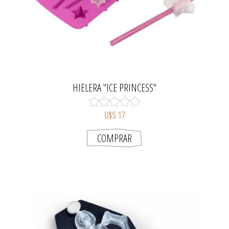
HIELERA "ICE PRINCESS"
U$S 17