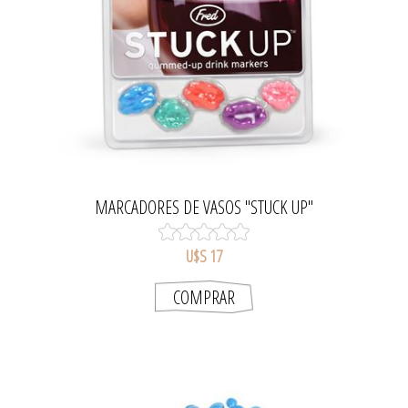
MARCADORES DE VASOS "STUCK UP"
U$S 17