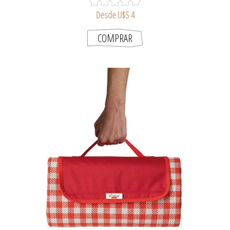
Desde U$S 4