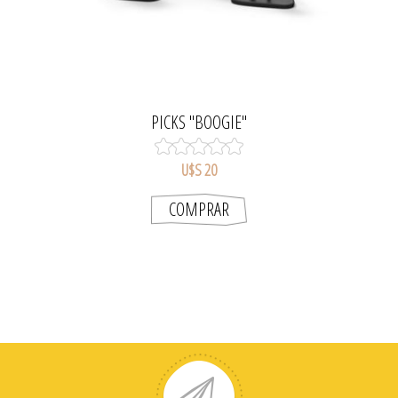
PICKS "BOOGIE"
U$S 20