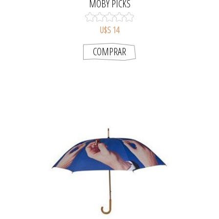
MOBY PICKS
U$S 14