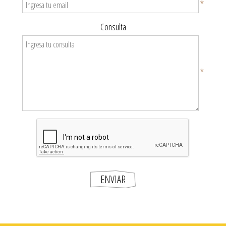
*
Consulta
*