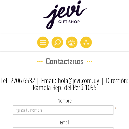
Contáctenos
Tel: 2706 6532 | Email:
hola@jevi.com.uy
| Dirección:
Rambla Rep. del Perú 1095
Nombre
*
Email