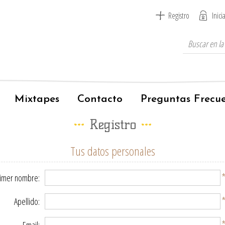
Registro
Inici
Mixtapes
Contacto
Preguntas Frecu
Registro
Tus datos personales
imer nombre:
Apellido: