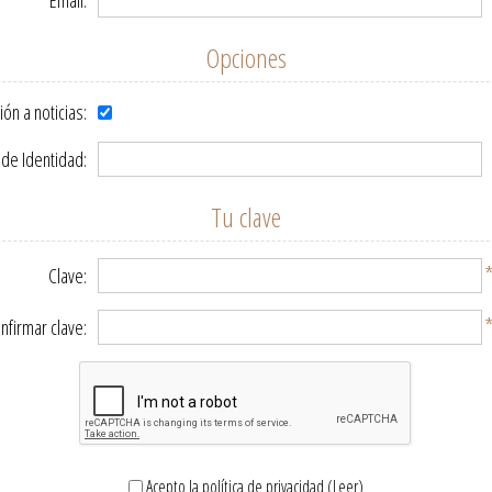
Email:
Opciones
ión a noticias:
de Identidad:
Tu clave
Clave:
nfirmar clave:
Acepto la política de privacidad
(Leer)