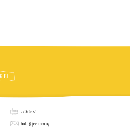
2706 6532
hola @ jevi.com.uy