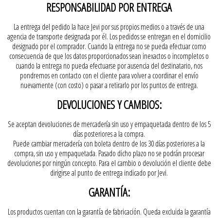
RESPONSABILIDAD POR ENTREGA
La entrega del pedido la hace Jevi por sus propios medios o a través de una
agencia de transporte designada por él. Los pedidos se entregan en el domicilio
designado por el comprador. Cuando la entrega no se pueda efectuar como
consecuencia de que los datos proporcionados sean inexactos o incompletos o
cuando la entrega no pueda efectuarse por ausencia del destinatario, nos
pondremos en contacto con el cliente para volver a coordinar el envío
nuevamente (con costo) o pasar a retirarlo por los puntos de entrega.
DEVOLUCIONES Y CAMBIOS:
Se aceptan devoluciones de mercadería sin uso y empaquetada dentro de los 5
días posteriores a la compra.
Puede cambiar mercadería con boleta dentro de los 30 días posteriores a la
compra, sin uso y empaquetada. Pasado dicho plazo no se podrán procesar
devoluciones por ningún concepto. Para el cambio o devolución el cliente debe
dirigirse al punto de entrega indicado por Jevi.
GARANTÍA:
Los productos cuentan con la garantía de fabricación. Queda excluida la garantía