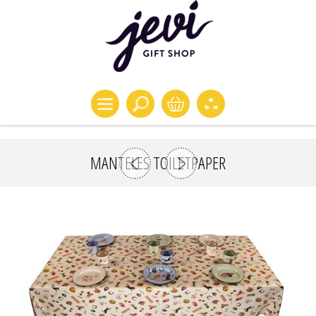
MANTELES TOILETPAPER