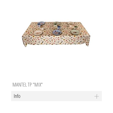
MANTEL TP "MIX"
Info