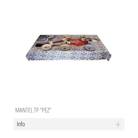
MANTEL TP "PEZ"
Info