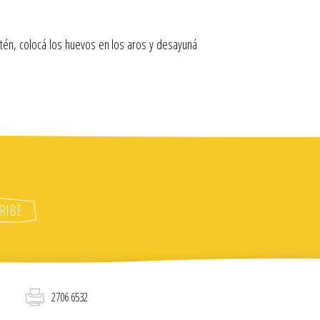
rtén, colocá los huevos en los aros y desayuná
2706 6532