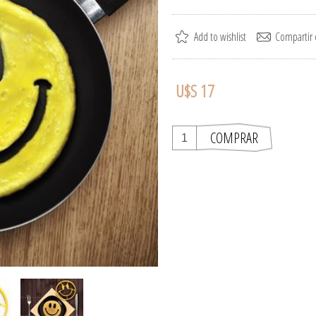
U$S 17