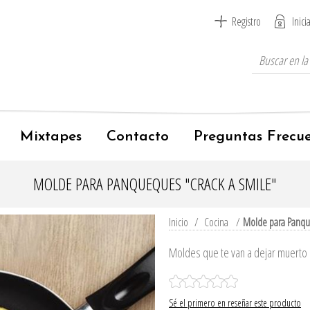
Registro
Inici
Mixtapes
Contacto
Preguntas Frecu
MOLDE PARA PANQUEQUES "CRACK A SMILE"
Inicio
/
Cocina
/
Molde para Panqu
Moldes que te van a dejar muerto
Sé el primero en reseñar este producto