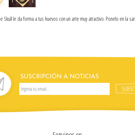
e Skull le da forma a tus huevos con un arte muy atractivo. Ponelo en la sa
SUSCRIPCIÓN A NOTICIAS
Seguinos en