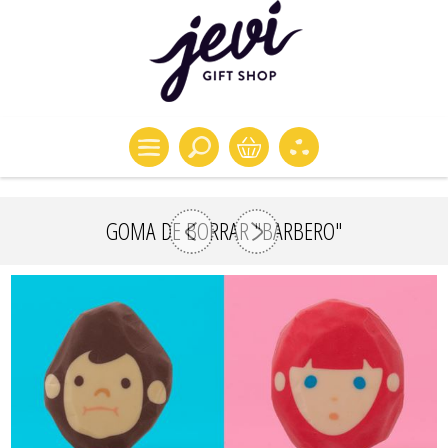
GOMA DE BORRAR "BARBERO"