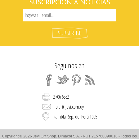
SUSCRIPCIÓN A NOTICIAS
Seguinos en
2706 6532
hola @ jevi.com.uy
Rambla Rep. del Perú 1095
Copyright ® 2026 Jevi Gift Shop. Dimacol S.A. - RUT 215760090018 - Todos los