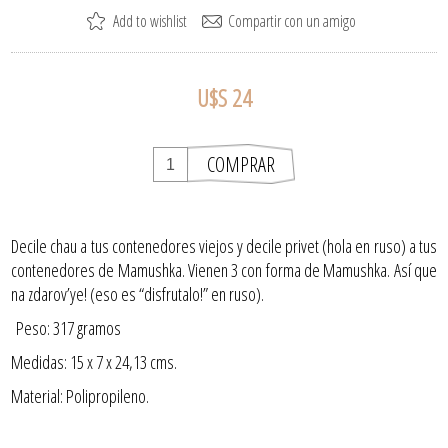
U$S 24
Decile chau a tus contenedores viejos y decile privet (hola en ruso) a tus
contenedores de Mamushka. Vienen 3 con forma de Mamushka. Así que
na zdarov’ye! (eso es “disfrutalo!” en ruso).
Peso: 317 gramos
Medidas: 15 x 7 x 24,13 cms.
Material: Polipropileno.