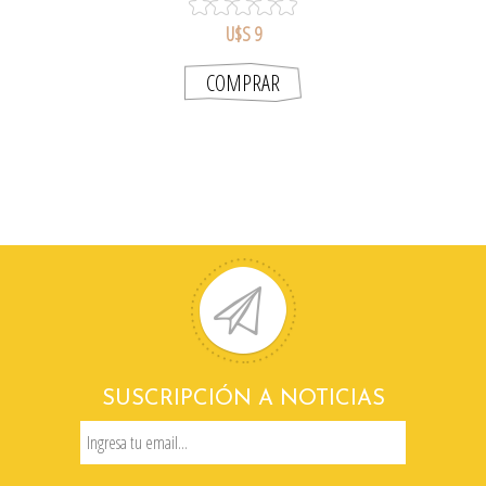
U$S 9
SUSCRIPCIÓN A NOTICIAS