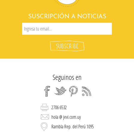
SUSCRIPCIÓN A NOTICIAS
Seguinos en
2706 6532
hola @ jevi.com.uy
Rambla Rep. del Perú 1095