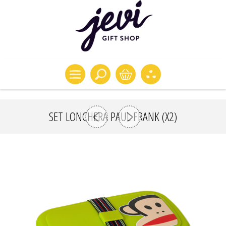
SET LONCHERA PAUL FRANK (X2)