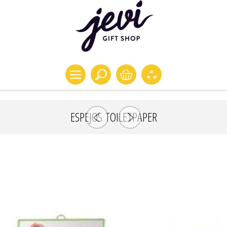
ESPEJOS TOILETPAPER