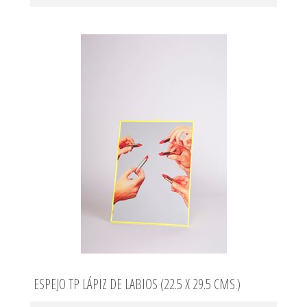
ESPEJO TP LÁPIZ DE LABIOS (22.5 X 29.5 CMS.)