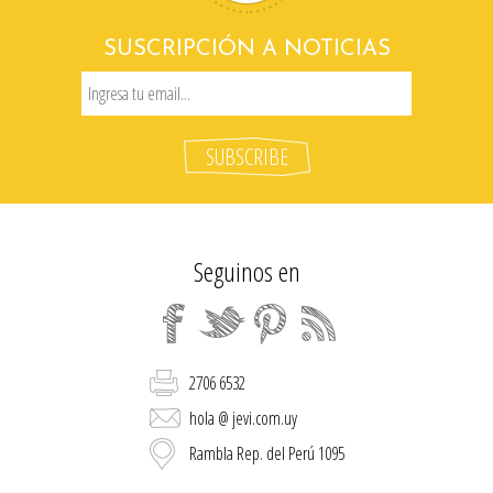
SUSCRIPCIÓN A NOTICIAS
Seguinos en
2706 6532
hola @ jevi.com.uy
Rambla Rep. del Perú 1095