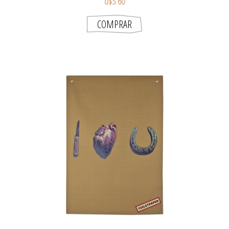
U$S 60