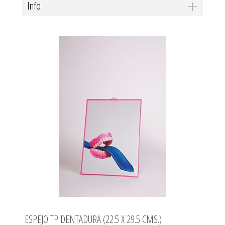
Info
ESPEJO TP DENTADURA (22.5 X 29.5 CMS.)