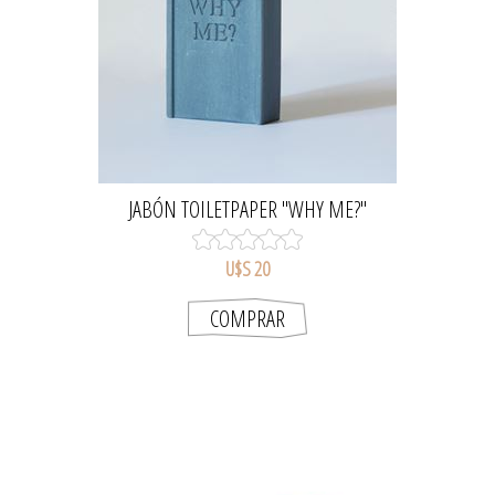
JABÓN TOILETPAPER "WHY ME?"
U$S 20